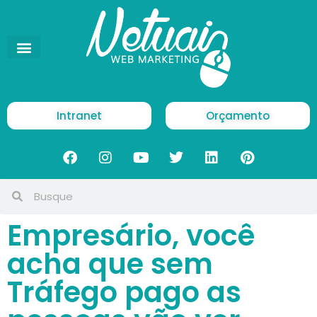
Intranet
Orçamento
Empresário, você
acha que sem
Tráfego pago as