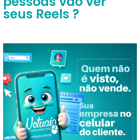
pessoas vão ver
seus Reels ?