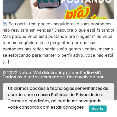
Seu perfil tem poucos seguidores e suas postagens
não resultam em vendas? Descubra o que está faltando!
Mas porque Você está postando pra ninguém? Se você
tem um negócio e já se perguntou por que suas
postagens nas redes sociais não geram vendas, mesmo
se esforçando para manter o perfil ativo, você não está
[…]
© 2022 Netuai Web Marketing/ Uberlândia-MG.
Todos os direitos reservados. Desenvolvido por
Utilizamos cookies e tecnologias semelhantes de
acordo com a nossa
Políticas de Privacidade
e
Termos e condições
, ao continuar navegando,
English
Português
(
Portuguese (Brazil)
)
você concorda com estas condições.
Aceito