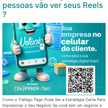
pessoas vão ver seus Reels
?
Como o Tráfego Pago Pode Ser a Estratégia Certa Para
Impulsionar o Seu Negócio Se você tem um negócio e