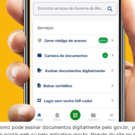
omo pode assinar documentos digitalmente pelo gov.br, 
o portal web ou pelo aplicativo gov.br. Através do site no 