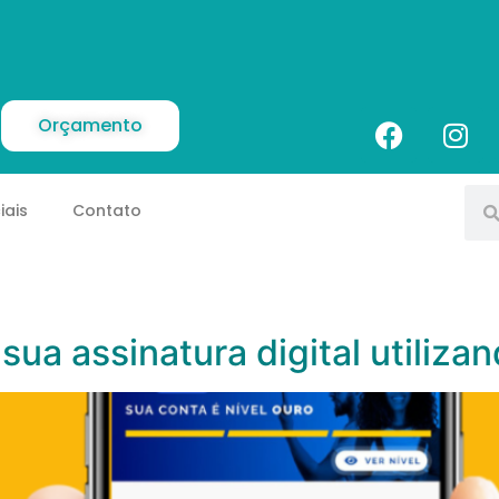
Orçamento
iais
Contato
sua assinatura digital utilizan