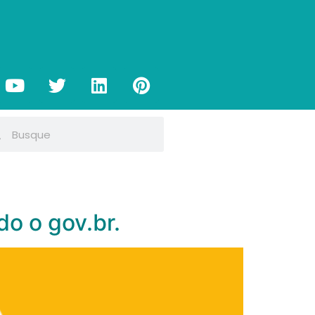
do o gov.br.