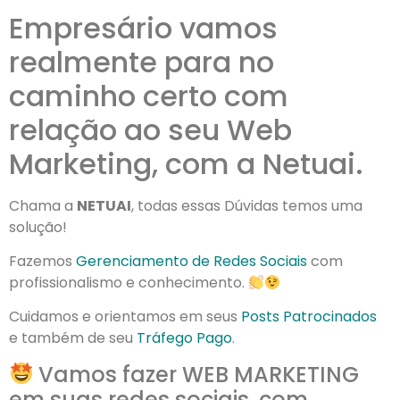
Empresário vamos
realmente para no
caminho certo com
relação ao seu Web
Marketing, com a Netuai.
Chama a
NETUAI
, todas essas Dúvidas temos uma
solução!
Fazemos
Gerenciamento de Redes Sociais
com
profissionalismo e conhecimento.
⠀
Cuidamos e orientamos em seus
Posts Patrocinados
e também de seu
Tráfego Pago
.
Vamos fazer WEB MARKETING
em suas redes sociais, com