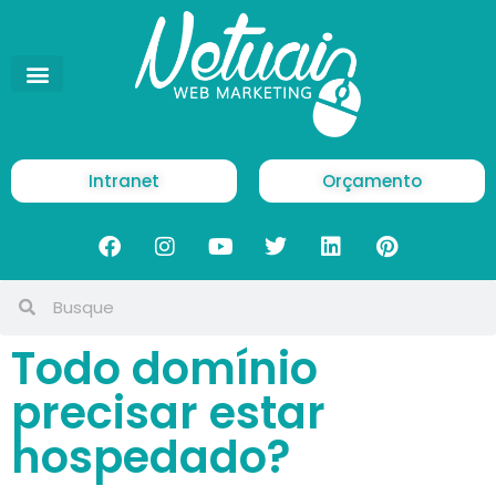
Intranet
Orçamento
Todo domínio
precisar estar
hospedado?