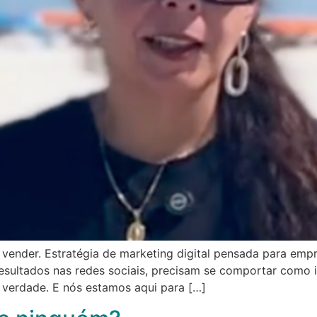
a vender. Estratégia de marketing digital pensada para emp
resultados nas redes sociais, precisam se comportar como 
é verdade. E nós estamos aqui para […]