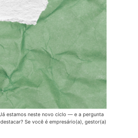
 Já estamos neste novo ciclo — e a pergunta
estacar? Se você é empresário(a), gestor(a)