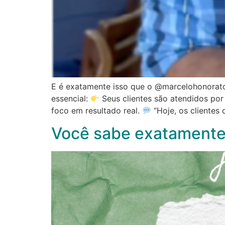
E é exatamente isso que o @marcelohonorat
essencial:
Seus clientes são atendidos po
foco em resultado real.
“Hoje, os clientes
Você sabe exatamente