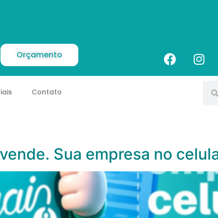
Orçamento
iais
Contato
vende. Sua empresa no celular