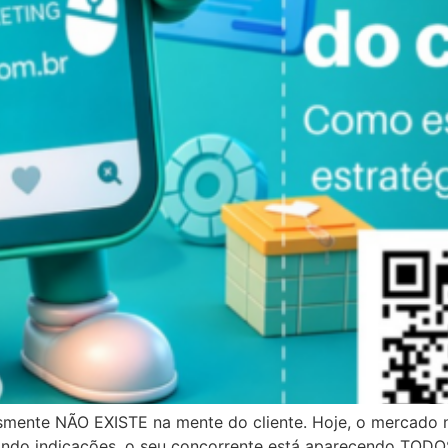
smente NÃO EXISTE na mente do cliente. Hoje, o mercado
do indicações, o seu concorrente está aparecendo TODOS 