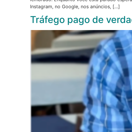
Instagram, no Google, nos anúncios, […]
Tráfego pago de verda