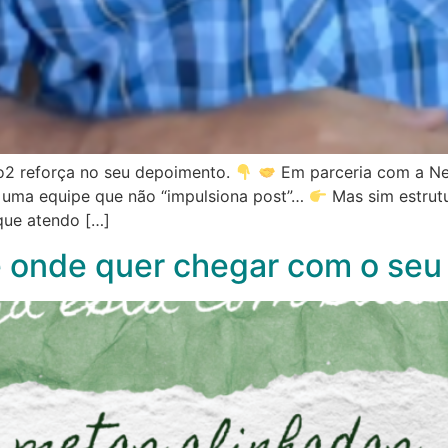
o2 reforça no seu depoimento.
Em parceria com a Net
r uma equipe que não “impulsiona post”…
Mas sim estrutu
 que atendo […]
 onde quer chegar com o seu 