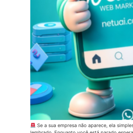
Se a sua empresa não aparece, ela simple
lembrado. Enquanto você está parado esperan