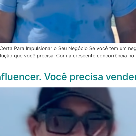
erta Para Impulsionar o Seu Negócio Se você tem um negó
olução que você precisa. Com a crescente concorrência no 
nfluencer. Você precisa vender