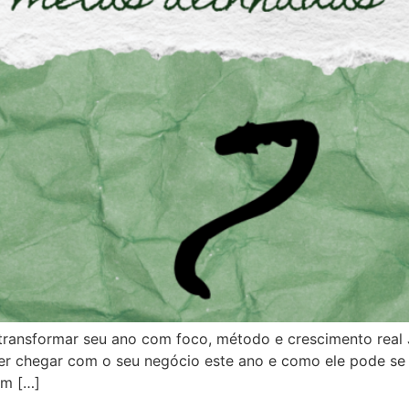
transformar seu ano com foco, método e crescimento real
 chegar com o seu negócio este ano e como ele pode se d
um […]