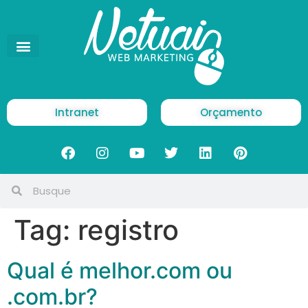
Intranet
Orçamento
Tag:
registro
Qual é melhor.com ou
.com.br?