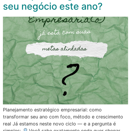
seu negócio este ano?
Planejamento estratégico empresarial: como
transformar seu ano com foco, método e crescimento
real Já estamos neste novo ciclo — e a pergunta é
simples:
Você sabe exatamente onde quer chegar