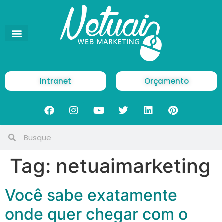
Intranet
Orçamento
Tag:
netuaimarketing
Você sabe exatamente
onde quer chegar com o