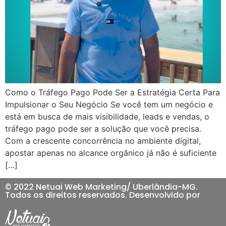
Como o Tráfego Pago Pode Ser a Estratégia Certa Para
Impulsionar o Seu Negócio Se você tem um negócio e
está em busca de mais visibilidade, leads e vendas, o
tráfego pago pode ser a solução que você precisa.
Com a crescente concorrência no ambiente digital,
apostar apenas no alcance orgânico já não é suficiente
[…]
© 2022 Netuai Web Marketing/ Uberlândia-MG.
Todos os direitos reservados. Desenvolvido por