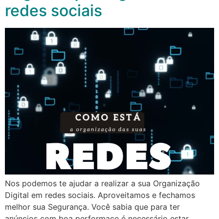
redes sociais
Nos podemos te ajudar a realizar a sua Organização
Digital em redes sociais. Aproveitamos e fechamos
melhor sua Segurança. Você sabia que para ter
anúncios com boa performace é necessário estar