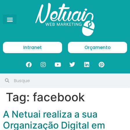
Intranet
Orçamento
Tag:
facebook
A Netuai realiza a sua
Organização Digital em