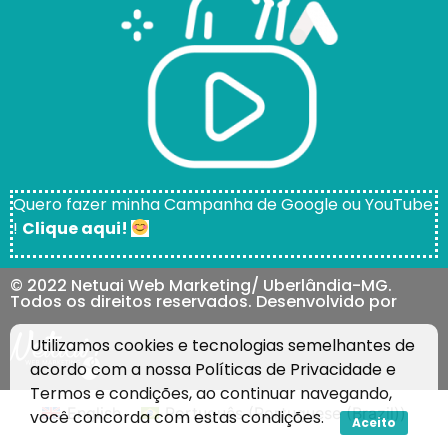
Quero fazer minha Campanha de Google ou YouTube
!
Clique aqui!
© 2022 Netuai Web Marketing/ Uberlândia-MG.
Todos os direitos reservados. Desenvolvido por
Utilizamos cookies e tecnologias semelhantes de
acordo com a nossa
Políticas de Privacidade
e
Termos e condições
, ao continuar navegando,
English
Português
(
Portuguese (Brazil)
)
você concorda com estas condições.
Aceito