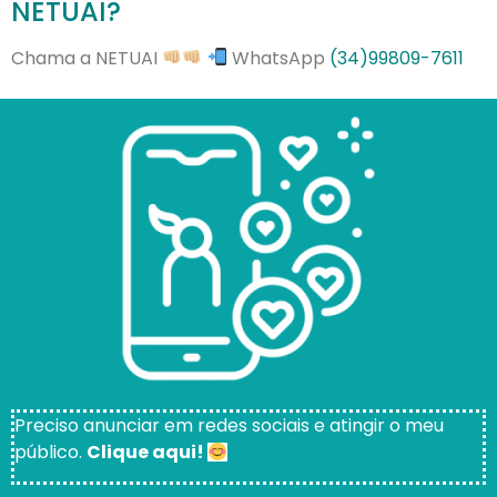
NETUAI?⠀
Chama a NETUAI
WhatsApp
(34)99809-7611
Preciso anunciar em redes sociais e atingir o meu
público.
Clique aqui!