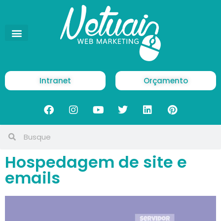
Intranet
Orçamento
Hospedagem de site e
emails