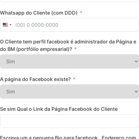
Whatsapp do Cliente (com DDD)
United States +1
O Cliente tem perfil facebook é administrador da Página e
do BM (portfólio empresarial)?
A página do Facebook existe?
Se sim Qual o Link da Página Facebook do Cliente
Escreva um a pequena Bio para facebook , Endereço com